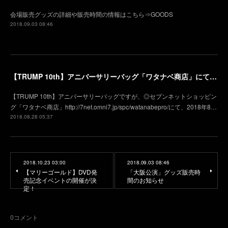
会場販売グッズの詳細や販売時間の情報はこちら⇒GOODS
2018.09.03 08:46
【TRUMP 10th】アニバーサリーバッグ「ワタナベ商店」にて8月31日（金）より販売開始
【TRUMP 10th】アニバーサリーバッグですが、◎セブンネットショッピン
グ「ワタナベ商店」http://7net.omni7.jp/spc/watanabepro/にて、2018年8…
2018.08.28 05:37
2018.10.23 03:00
2018.09.03 08:46
【マリーゴールド】DVD発
「大阪公演」グッズ販売時
売記念イベントの開催が決
間のお知らせ
定！
0
コメント