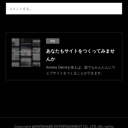
PR
あなたもサイトをつくってみませ
んか
Ameba Owndを使えば、誰でもかんたんにウ
ェブサイトをつくることができます。
Copyright ©WATANABE ENTERTAINMENT CO., LTD. All rights