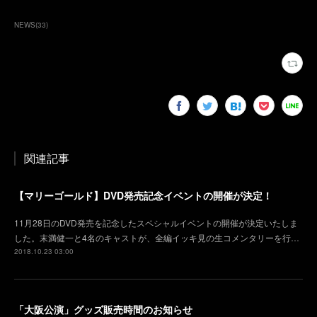
NEWS
(
33
)
関連記事
【マリーゴールド】DVD発売記念イベントの開催が決定！
11月28日のDVD発売を記念したスペシャルイベントの開催が決定いたしま
した。末満健一と4名のキャストが、全編イッキ見の生コメンタリーを行…
2018.10.23 03:00
「大阪公演」グッズ販売時間のお知らせ