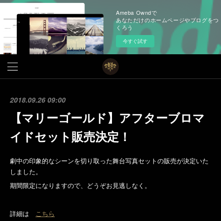
Ameba Owndで
あなただけのホームページやブログをつ
くろう
今すぐ試す
2018.09.26 09:00
【マリーゴールド】アフターブロマ
イドセット販売決定！
劇中の印象的なシーンを切り取った舞台写真セットの販売が決定いた
しました。
期間限定になりますので、どうぞお見逃しなく。
詳細は
こちら